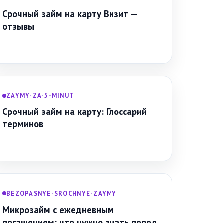
Срочный займ на карту Визит —
отзывы
ZAYMY-ZA-5-MINUT
Срочный займ на карту: Глоссарий
терминов
BEZOPASNYE-SROCHNYE-ZAYMY
Микрозайм с ежедневным
погашением: что нужно знать перед