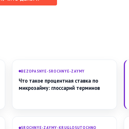
BEZOPASNYE-SROCHNYE-ZAYMY
Что такое процентная ставка по
микрозайму: глоссарий терминов
SROCHNYE-ZAYMY-KRUGLOSUTOCHNO