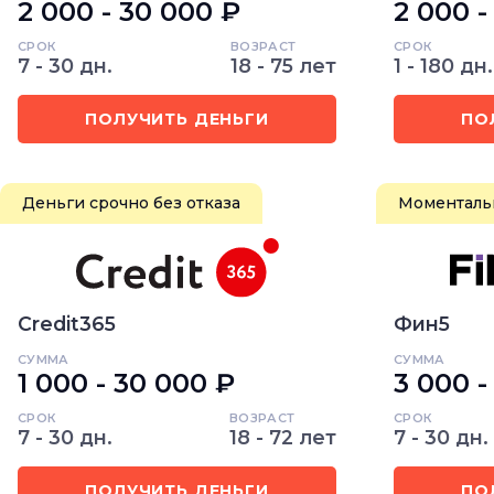
2 000 - 30 000 ₽
2 000 -
СРОК
ВОЗРАСТ
СРОК
7 - 30 дн.
18 - 75 лет
1 - 180 дн.
ПОЛУЧИТЬ ДЕНЬГИ
ПО
Деньги срочно без отказа
Моментальн
Credit365
Фин5
СУММА
СУММА
1 000 - 30 000 ₽
3 000 -
СРОК
ВОЗРАСТ
СРОК
7 - 30 дн.
18 - 72 лет
7 - 30 дн.
ПОЛУЧИТЬ ДЕНЬГИ
ПО