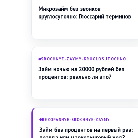
Микрозайм без звонков
круглосуточно: Глоссарий терминов
SROCHNYE-ZAYMY-KRUGLOSUTOCHNO
Займ ночью на 20000 рублей без
процентов: реально ли это?
BEZOPASNYE-SROCHNYE-ZAYMY
Займ без процентов на первый раз:
правда или маркетинговый ход?