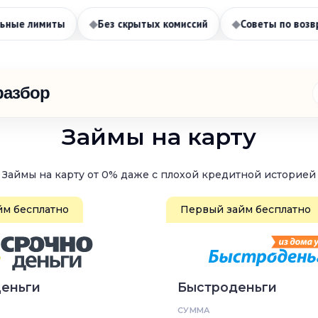
имиты
◆
Без скрытых комиссий
◆
Советы по возврату
разбор
Займы на карту
Займы на карту от 0% даже с плохой кредитной историей
йм бесплатно
Первый займ бесплатно
Деньги
Быстроденьги
СУММА