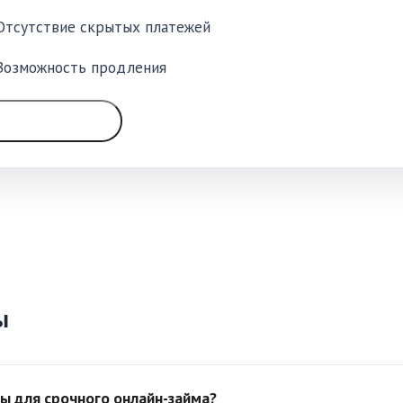
Отсутствие скрытых платежей
Возможность продления
ГОЛОСОВАТЬ
ы
ы для срочного онлайн-займа?