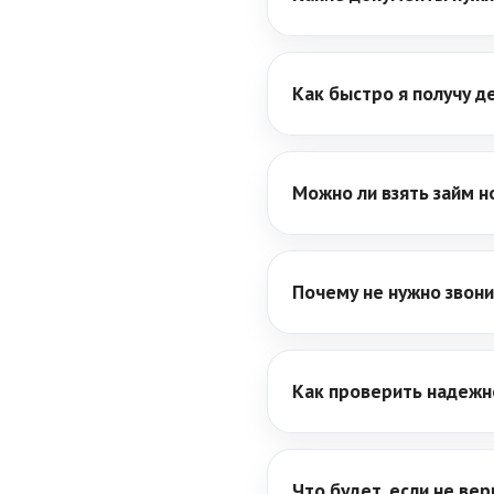
Как быстро я получу д
Можно ли взять займ н
Почему не нужно звони
Как проверить надеж
Что будет, если не ве