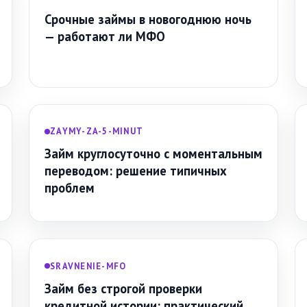
Срочные займы в новогоднюю ночь
— работают ли МФО
ZAYMY-ZA-5-MINUT
Займ круглосуточно с моментальным
переводом: решение типичных
проблем
SRAVNENIE-MFO
Займ без строгой проверки
кредитной истории: практический