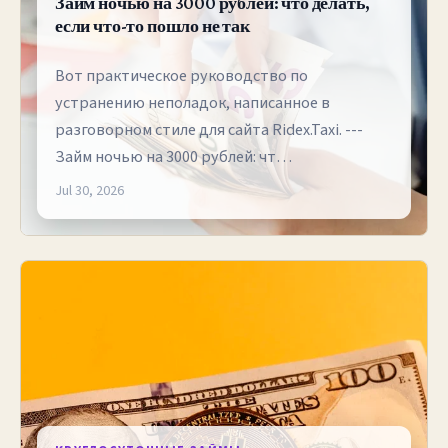
Займ ночью на 3000 рублей: что делать,
если что-то пошло не так
Вот практическое руководство по
устранению неполадок, написанное в
разговорном стиле для сайта Ridex.Taxi. ---
Займ ночью на 3000 рублей: чт…
Jul 30, 2026