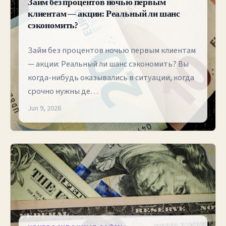
Займ без процентов ночью первым
клиентам — акции: Реальный ли шанс
сэкономить?
Займ без процентов ночью первым клиентам
— акции: Реальный ли шанс сэкономить? Вы
когда-нибудь оказывались в ситуации, когда
срочно нужны де…
Jun 9, 2026