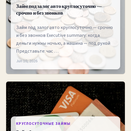
Займ под залог авто круглосуточно —
срочно и без звонков
Займ под залог авто круглосуточно — срочно
и без звонков Executive summary: когда
деньги нужны ночью, а машина — под рукой
Представьте: час …
Jun 10, 2026
КРУГЛОСУТОЧНЫЕ ЗАЙМЫ