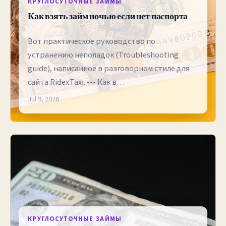
КРУГЛОСУТОЧНЫЕ ЗАЙМЫ
Как взять займ ночью если нет паспорта
Вот практическое руководство по
устранению неполадок (Troubleshooting
guide), написанное в разговорном стиле для
сайта Ridex.Taxi. --- Как в…
Jul 9, 2026
КРУГЛОСУТОЧНЫЕ ЗАЙМЫ