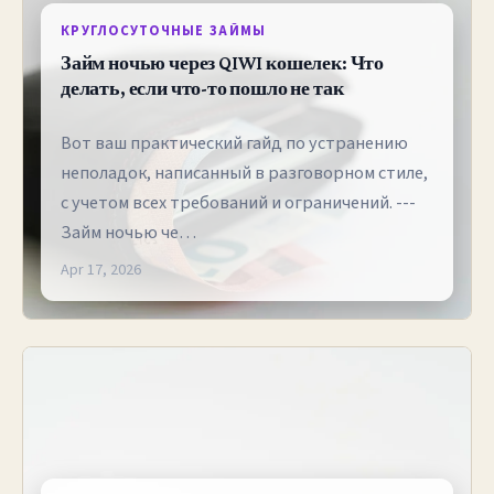
КРУГЛОСУТОЧНЫЕ ЗАЙМЫ
Займ ночью через QIWI кошелек: Что
делать, если что-то пошло не так
Вот ваш практический гайд по устранению
неполадок, написанный в разговорном стиле,
с учетом всех требований и ограничений. ---
Займ ночью че…
Apr 17, 2026