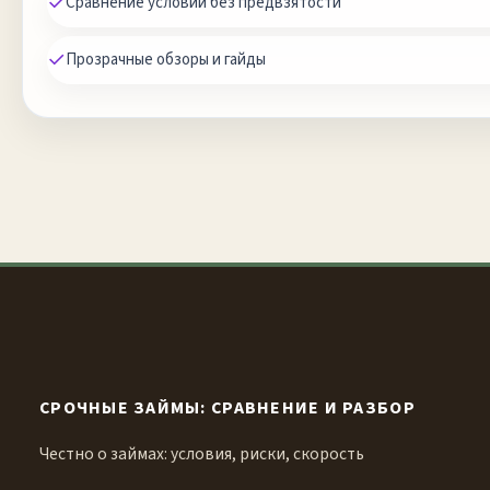
✓
Сравнение условий без предвзятости
✓
Прозрачные обзоры и гайды
СРОЧНЫЕ ЗАЙМЫ: СРАВНЕНИЕ И РАЗБОР
Честно о займах: условия, риски, скорость