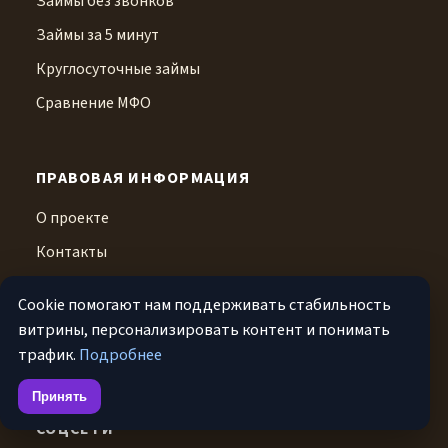
Займы без звонков
Займы за 5 минут
Круглосуточные займы
Сравнение МФО
ПРАВОВАЯ ИНФОРМАЦИЯ
О проекте
Контакты
Конфиденциальность
Cookie помогают нам поддерживать стабильность
Условия использования
витрины, персонализировать контент и понимать
трафик.
Подробнее
Дисклеймер
Принять
СОЦСЕТИ