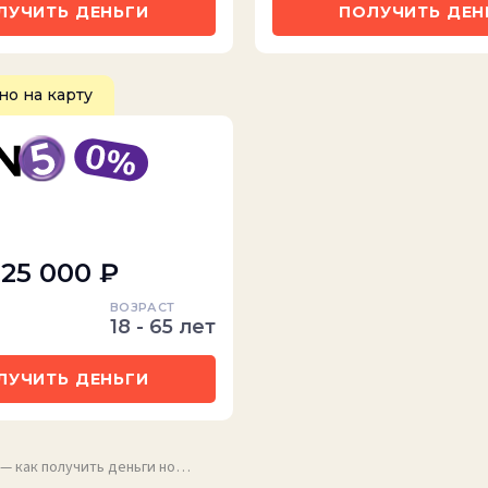
ЛУЧИТЬ ДЕНЬГИ
ПОЛУЧИТЬ ДЕН
о на карту
 25 000 ₽
ВОЗРАСТ
18 - 65 лет
ЛУЧИТЬ ДЕНЬГИ
 — как получить деньги но…