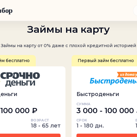
збор
Займы на карту
Займы на карту от 0% даже с плохой кредитной историей
йм бесплатно
Первый займ бесплатно
Деньги
Быстроденьги
СУММА
 100 000 ₽
3 000 - 100 000
ВОЗРАСТ
СРОК
18 - 65 лет
1 - 180 дн.