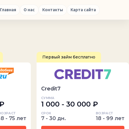
Главная
О нас
Контакты
Карта сайта
Первый займ бесплатно
Credit7
СУММА
 ₽
1 000 - 30 000 ₽
ВОЗРАСТ
СРОК
ВОЗРАСТ
18 - 75 лет
7 - 30 дн.
18 - 99 лет