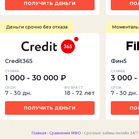
ПОЛУЧИТЬ ДЕНЬГИ
ПО
Деньги срочно без отказа
Моментальн
Credit365
Фин5
СУММА
СУММА
1 000 - 30 000 ₽
3 000 -
СРОК
ВОЗРАСТ
СРОК
7 - 30 дн.
18 - 72 лет
7 - 30 дн.
ПОЛУЧИТЬ ДЕНЬГИ
ПО
Главная
›
Сравнение МФО
› Срочные займы онлайн 24/7