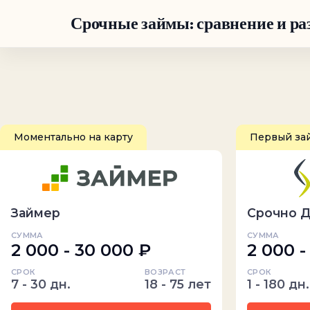
Срочные займы: сравнение и ра
Моментально на карту
Первый за
Займер
Срочно 
СУММА
СУММА
2 000 - 30 000 ₽
2 000 -
СРОК
ВОЗРАСТ
СРОК
7 - 30 дн.
18 - 75 лет
1 - 180 дн.