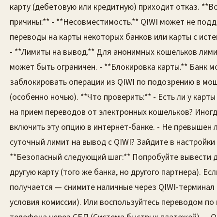
карту (дебетовую или кредитную) приходит отказ. **
причины:** - **Несовместимость.** QIWI может не под
переводы на карты некоторых банков или карты с ист
- **Лимиты на вывод.** Для анонимных кошельков лим
может быть ограничен. - **Блокировка карты.** Банк м
заблокировать операции из QIWI по подозрению в мо
(особенно ночью). **Что проверить:** - Есть ли у карт
на прием переводов от электронных кошельков? Иног
включить эту опцию в интернет-банке. - Не превышен 
суточный лимит на вывод с QIWI? Зайдите в настройки
**Безопасный следующий шаг:** Попробуйте вывести д
другую карту (того же банка, но другого партнера). Есл
получается — снимите наличные через QIWI-терминал 
условия комиссии). Или воспользуйтесь переводом по