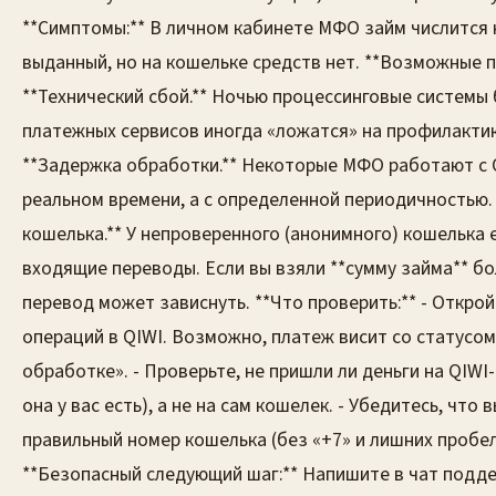
**Симптомы:** В личном кабинете МФО займ числится 
выданный, но на кошельке средств нет. **Возможные п
**Технический сбой.** Ночью процессинговые системы 
платежных сервисов иногда «ложатся» на профилактику
**Задержка обработки.** Некоторые МФО работают с Q
реальном времени, а с определенной периодичностью. 
кошелька.** У непроверенного (анонимного) кошелька 
входящие переводы. Если вы взяли **сумму займа** б
перевод может зависнуть. **Что проверить:** - Откро
операций в QIWI. Возможно, платеж висит со статусом
обработке». - Проверьте, не пришли ли деньги на QIWI-
она у вас есть), а не на сам кошелек. - Убедитесь, что 
правильный номер кошелька (без «+7» и лишних пробел
**Безопасный следующий шаг:** Напишите в чат подд