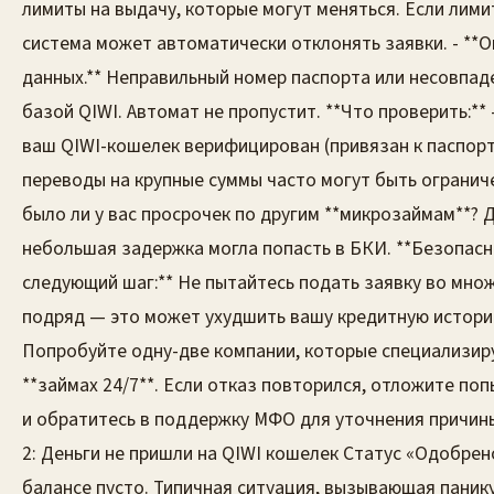
лимиты на выдачу, которые могут меняться. Если лими
система может автоматически отклонять заявки. - **
данных.** Неправильный номер паспорта или несовпад
базой QIWI. Автомат не пропустит. **Что проверить:** 
ваш QIWI-кошелек верифицирован (привязан к паспорт
переводы на крупные суммы часто могут быть ограниче
было ли у вас просрочек по другим **микрозаймам**? 
небольшая задержка могла попасть в БКИ. **Безопас
следующий шаг:** Не пытайтесь подать заявку во мн
подряд — это может ухудшить вашу кредитную истори
Попробуйте одну-две компании, которые специализир
**займах 24/7**. Если отказ повторился, отложите поп
и обратитесь в поддержку МФО для уточнения причин
2: Деньги не пришли на QIWI кошелек Статус «Одобрено
балансе пусто. Типичная ситуация, вызывающая панику