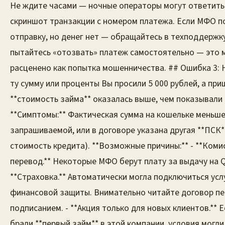
Не ждите часами — ночные операторы могут ответить
скриншот транзакции с номером платежа. Если МФО 
отправку, но денег нет — обращайтесь в техподдержку
пытайтесь «отозвать» платеж самостоятельно — это 
расценено как попытка мошенничества. ## Ошибка 3: 
ту сумму или проценты Вы просили 5 000 рублей, а приш
**стоимость займа** оказалась выше, чем показывали 
**Симптомы:** Фактическая сумма на кошельке меньш
запрашиваемой, или в договоре указана другая **ПСК*
стоимость кредита). **Возможные причины:** - **Коми
перевод.** Некоторые МФО берут плату за выдачу на QI
**Страховка.** Автоматически могла подключиться усл
финансовой защиты. Внимательно читайте договор п
подписанием. - **Акция только для новых клиентов.** 
брали **первый займ** в этой компании, условия могли