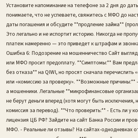
Установите напоминание на телефоне за 2 дня до даты
понимаете, что не успеваете, свяжитесь с МФО до нас
даты погашения и обсудите **продление займа** (прол
Это легально и не испортит историю. Никогда не проп
платеж намеренно — это приведет к штрафам и звонк
Ошибка 6: Подозрение на мошенничество Сайт выгляд
или МФО просит предоплату. **Симптомы:** Вам предл
без отказа** на QIWI, но просят сначала перечислить 
или «комиссию за проверку». **Возможные причины:** 
а мошенники. Легальные **микрофинансовые организа
не берут деньги вперед (хотя могут быть исключения,
комиссия за перевод). **Что проверить:** - Есть ли у 
лицензия ЦБ РФ? Зайдите на сайт Банка России и пров
МФО. - Реальные ли отзывы? На сайтах-однодневках 