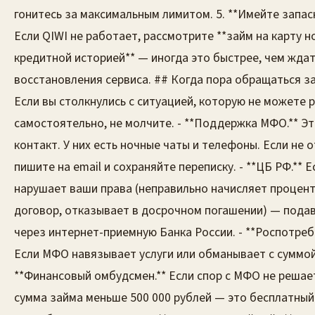
гонитесь за максимальным лимитом. 5. **Имейте запасн
Если QIWI не работает, рассмотрите **займ на карту н
кредитной историей** — иногда это быстрее, чем жда
восстановления сервиса. ## Когда пора обращаться 
Если вы столкнулись с ситуацией, которую не можете 
самостоятельно, не молчите. - **Поддержка МФО.** Э
контакт. У них есть ночные чаты и телефоны. Если не
пишите на email и сохраняйте переписку. - **ЦБ РФ.** 
нарушает ваши права (неправильно начисляет процент
договор, отказывает в досрочном погашении) — пода
через интернет-приемную Банка России. - **Роспотреб
Если МФО навязывает услуги или обманывает с суммой
**Финансовый омбудсмен.** Если спор с МФО не решает
сумма займа меньше 500 000 рублей — это бесплатный