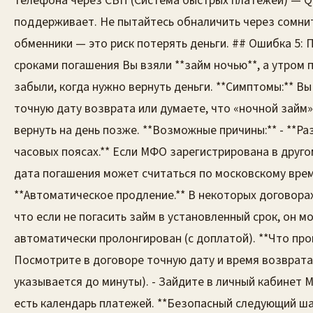
телефона через СБП (Система быстрых платежей) — Q
поддерживает. Не пытайтесь обналичить через сомни
обменники — это риск потерять деньги. ## Ошибка 5: 
сроками погашения Вы взяли **займ ночью**, а утром 
забыли, когда нужно вернуть деньги. **Симптомы:** Вы
точную дату возврата или думаете, что «ночной займ
вернуть на день позже. **Возможные причины:** - **Ра
часовых поясах.** Если МФО зарегистрирована в друго
дата погашения может считаться по московскому врем
**Автоматическое продление.** В некоторых договора
что если не погасить займ в установленный срок, он м
автоматически пролонгирован (с доплатой). **Что пров
Посмотрите в договоре точную дату и время возврата
указывается до минуты). - Зайдите в личный кабинет
есть календарь платежей. **Безопасный следующий ша