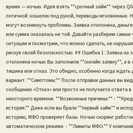
время — ночью. Идея взять **срочный займ** через QI
логичной: кошелек под рукой, переводы мгновенные. 
могут возникнуть проблемы. Заявка отклонена, деньги
или сумма оказалась не той. Давайте разберем самые
ситуации и посмотрим, что можно сделать, не нарушая
рискуя своей безопасностью. ## Ошибка 1: Заявка на 
отклонена ночью Вы заполнили **онлайн заявку**, а в
тишина или отказ. Это обидно, особенно когда ждать 
вариант. **Симптомы:** После отправки данных вы вид
сообщение «Отказ» или просто не получаете ответа в
некоторого времени. **Возможные причины:** - **Кре
история.** Даже если вы брали **первый займ** и испо
историю, МФО проверяет базы. Ночью скоринг работа
автоматическом режиме. - **Лимиты МФО.** У компани