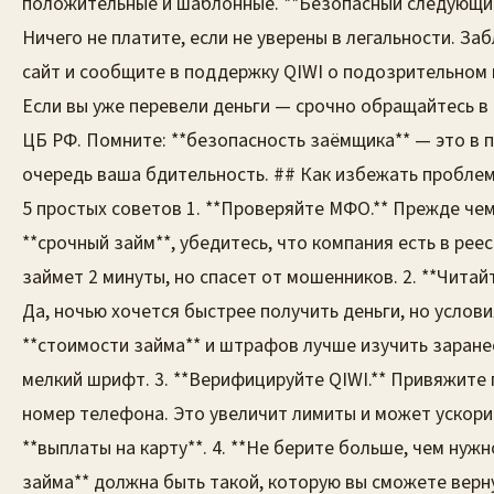
положительные и шаблонные. **Безопасный следующий
Ничего не платите, если не уверены в легальности. За
сайт и сообщите в поддержку QIWI о подозрительном 
Если вы уже перевели деньги — срочно обращайтесь в
ЦБ РФ. Помните: **безопасность заёмщика** — это в 
очередь ваша бдительность. ## Как избежать проблем
5 простых советов 1. **Проверяйте МФО.** Прежде че
**срочный займ**, убедитесь, что компания есть в рее
займет 2 минуты, но спасет от мошенников. 2. **Читай
Да, ночью хочется быстрее получить деньги, но услови
**стоимости займа** и штрафов лучше изучить заране
мелкий шрифт. 3. **Верифицируйте QIWI.** Привяжите 
номер телефона. Это увеличит лимиты и может ускор
**выплаты на карту**. 4. **Не берите больше, чем нужн
займа** должна быть такой, которую вы сможете верну