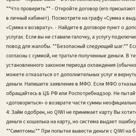
**Что проверить:** - Откройте договор (его присылают 
в личный кабинет). Посмотрите на графу «Сумма к выд
«Сумма к возврату». - Найдите в договоре пункт о до
услугах. Если вы не ставили галочку, а услугу подключ
повод для жалобы. **Безопасный следующий шаг:** Ес
согласны с суммой, не тратьте полученные деньги. В т
установленного законом периода охлаждения (обычно 
можете отказаться от дополнительных услуг и вернуть
деньги. Напишите заявление в МФО. Если МФО отказы
обращайтесь в ЦБ РФ или Роспотребнадзор. Не пытай
«договориться» о возврате части суммы неофициальн
4: Займ одобрен, но QIWI не принимает карту Вы хотит
деньги с кошелька на карту, но система выдает ошибку
**Симптомы:** При попытке вывести деньги с QIWI на 