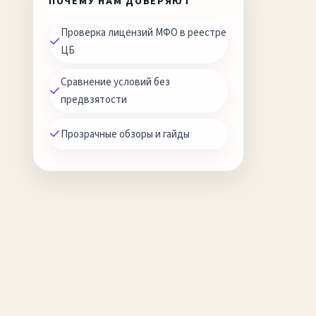
ПОЧЕМУ НАМ ДОВЕРЯЮТ
Проверка лицензий МФО в реестре
✓
ЦБ
Сравнение условий без
✓
предвзятости
✓
Прозрачные обзоры и гайды