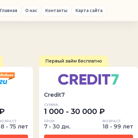
Главная
О нас
Контакты
Карта сайта
Первый займ бесплатно
Credit7
СУММА
 ₽
1 000 - 30 000 ₽
ВОЗРАСТ
СРОК
ВОЗРАСТ
18 - 75 лет
7 - 30 дн.
18 - 99 лет