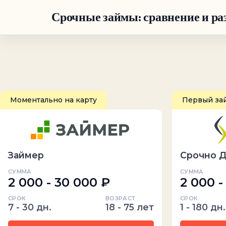
Срочные займы: сравнение и ра
Моментально на карту
Первый за
Займер
Срочно 
СУММА
СУММА
2 000 - 30 000 ₽
2 000 -
СРОК
ВОЗРАСТ
СРОК
7 - 30 дн.
18 - 75 лет
1 - 180 дн.