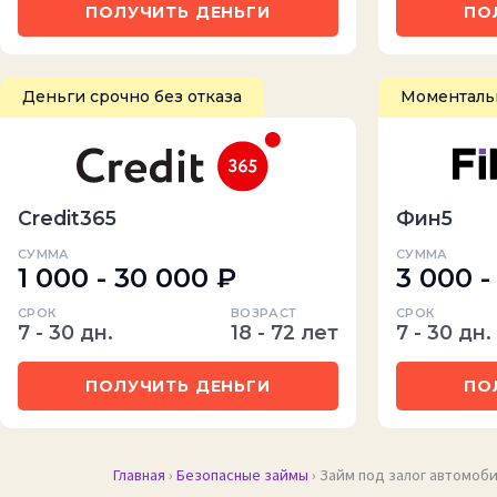
ПОЛУЧИТЬ ДЕНЬГИ
ПО
Деньги срочно без отказа
Моментальн
Credit365
Фин5
СУММА
СУММА
1 000 - 30 000 ₽
3 000 -
СРОК
ВОЗРАСТ
СРОК
7 - 30 дн.
18 - 72 лет
7 - 30 дн.
ПОЛУЧИТЬ ДЕНЬГИ
ПО
Главная
›
Безопасные займы
› Займ под залог автомо