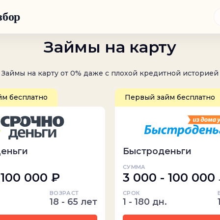
збор
Займы на карту
Займы на карту от 0% даже с плохой кредитной историей
йм бесплатно
Первый займ бесплатно
Деньги
Быстроденьги
СУММА
 100 000 ₽
3 000 - 100 000
ВОЗРАСТ
СРОК
18 - 65 лет
1 - 180 дн.